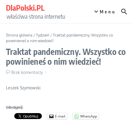
Przejdź do treści
DlaPolski.PL
Menu
właściwa strona internetu
Strona główna
/
Tydzień
/
Traktat pandemiczny. Wszystko co
powinieneś o nim wiedzieć!
Traktat pandemiczny. Wszystko co
powinieneś o nim wiedzieć!
Brak komentarzy
Leszek Szymowski
Udostępnij:
E-mail
WhatsApp