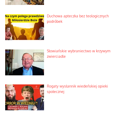
Duchowa apteczka bez teologicznych
podróbek
Słowiańskie wybraniectwo w krzywym
zwierciadle
Rogaty wysłannik wiedeńskiej opieki
społecznej