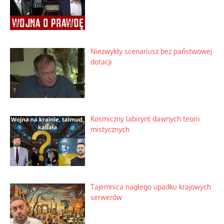
Niezwykły scenariusz bez państwowej
dotacji
Kosmiczny labirynt dawnych teorii
mistycznych
Tajemnica nagłego upadku krajowych
serwerów