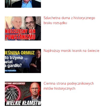
Szlachetna duma z historycznego
braku rozsądku
Najdroższy morski kranik na świecie
Ciemna strona podręcznikowych
mitów historycznych