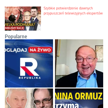
Szybkie potwierdzenie dawnych
przypuszczeń telewizyjnych ekspertów
Popularne