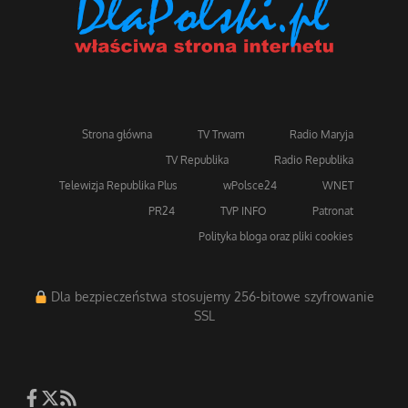
Strona główna
TV Trwam
Radio Maryja
TV Republika
Radio Republika
Telewizja Republika Plus
wPolsce24
WNET
PR24
TVP INFO
Patronat
Polityka bloga oraz pliki cookies
Dla bezpieczeństwa stosujemy 256-bitowe szyfrowanie
SSL