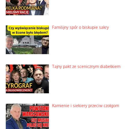
Familijny spór o biskupie sakry
Tajny pakt ze scenicznym diabełkiem
Kamienie i siekiery przeciw czołgom