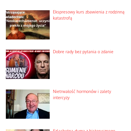
Ekspresowy kurs zbawienia z rodzinną
katastrofą
Dobre rady bez pytania o zdanie
Nietrwałość hormonów i zalety
intercyzy
Szlachetna duma z historycznego