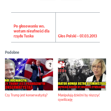
Po głosowaniu ws.
wotum nieufności dla
rządu Tuska
Głos Polski – 07.03.2013
Podobne
Czy Trump jest konserwatystą?
Manipulują dziećmi by niszczyć
cywilizację