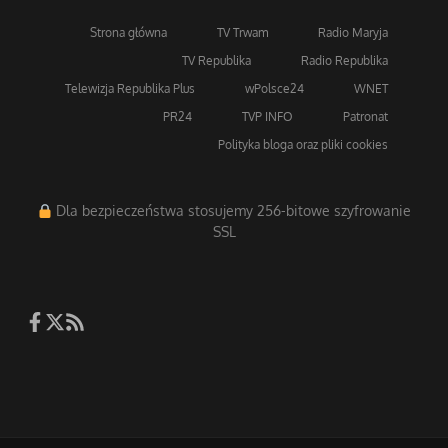
Strona główna
TV Trwam
Radio Maryja
TV Republika
Radio Republika
Telewizja Republika Plus
wPolsce24
WNET
PR24
TVP INFO
Patronat
Polityka bloga oraz pliki cookies
Dla bezpieczeństwa stosujemy 256-bitowe szyfrowanie
SSL