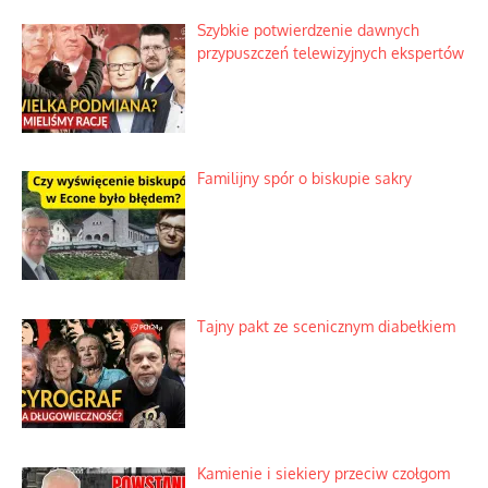
Szybkie potwierdzenie dawnych
przypuszczeń telewizyjnych ekspertów
Familijny spór o biskupie sakry
Tajny pakt ze scenicznym diabełkiem
Kamienie i siekiery przeciw czołgom