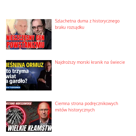
Szlachetna duma z historycznego
braku rozsądku
Najdroższy morski kranik na świecie
Ciemna strona podręcznikowych
mitów historycznych