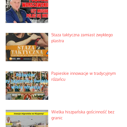
Staza taktyczna zamiast zwykłego
plastra
Papieskie innowacje w tradycyjnym
różańcu
Wielka hiszpańska gościnność bez
granic