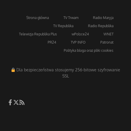
Strona główna
TV Trwam
Radio Maryja
TV Republika
Radio Republika
Telewizja Republika Plus
wPolsce24
WNET
PR24
TVP INFO
Patronat
Polityka bloga oraz pliki cookies
Dla bezpieczeństwa stosujemy 256-bitowe szyfrowanie
SSL