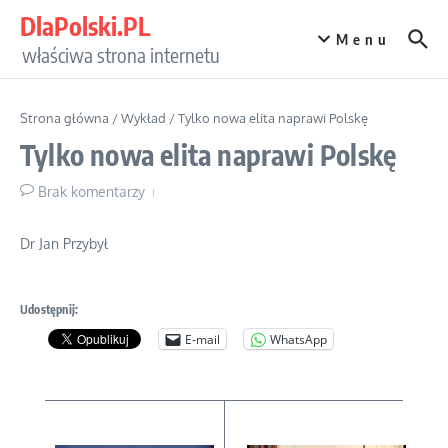
Przejdź do treści
DlaPolski.PL
Menu
właściwa strona internetu
Strona główna
/
Wykład
/
Tylko nowa elita naprawi Polskę
Tylko nowa elita naprawi Polskę
Brak komentarzy
Dr Jan Przybył
Udostępnij:
E-mail
WhatsApp