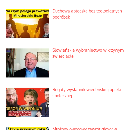
Duchowa apteczka bez teologicznych
podróbek
Słowiańskie wybraniectwo w krzywym
zwierciadle
Rogaty wysłannik wiedeńskiej opieki
społecznej
Mrożony owocowy zawrót głowy w