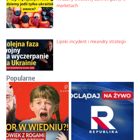
marketach
Lipski incydent i meandry strategii
Popularne