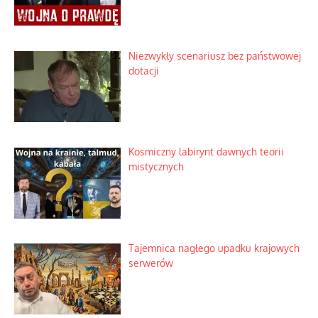
Niezwykły scenariusz bez państwowej
dotacji
Kosmiczny labirynt dawnych teorii
mistycznych
Tajemnica nagłego upadku krajowych
serwerów