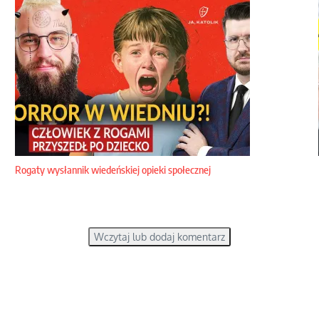
Rogaty wysłannik wiedeńskiej opieki społecznej
Wczytaj lub dodaj komentarz