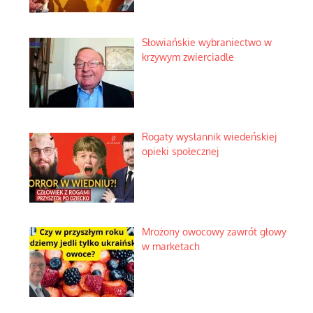
Słowiańskie wybraniectwo w
krzywym zwierciadle
Rogaty wysłannik wiedeńskiej
opieki społecznej
Mrożony owocowy zawrót głowy
w marketach