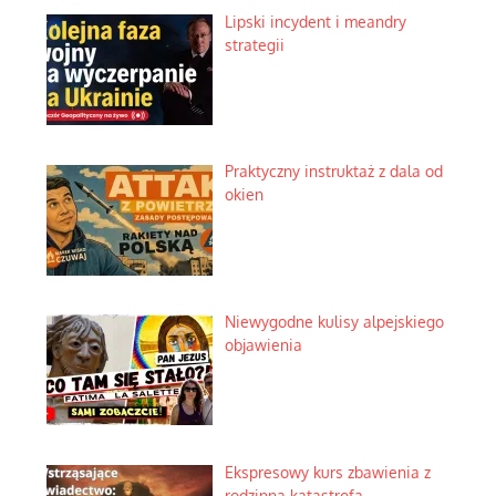
Lipski incydent i meandry
strategii
Praktyczny instruktaż z dala od
okien
Niewygodne kulisy alpejskiego
objawienia
Ekspresowy kurs zbawienia z
rodzinną katastrofą