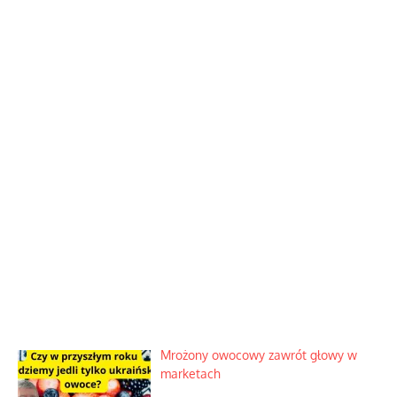
Mrożony owocowy zawrót głowy w
marketach