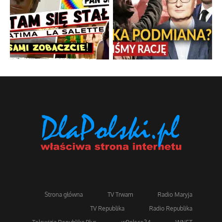
Strona główna
TV Trwam
Radio Maryja
TV Republika
Radio Republika