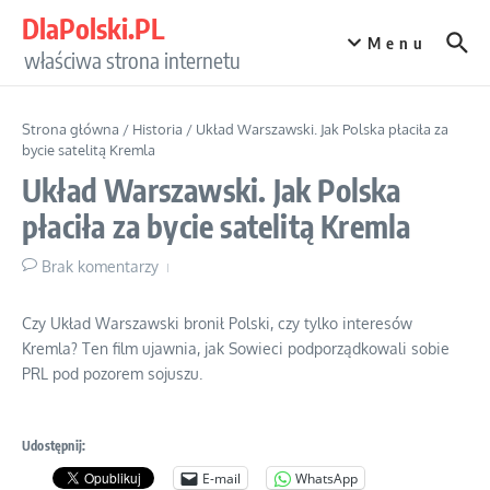
Przejdź do treści
DlaPolski.PL
Menu
właściwa strona internetu
Strona główna
/
Historia
/
Układ Warszawski. Jak Polska płaciła za
bycie satelitą Kremla
Układ Warszawski. Jak Polska
płaciła za bycie satelitą Kremla
Brak komentarzy
Czy Układ Warszawski bronił Polski, czy tylko interesów
Kremla? Ten film ujawnia, jak Sowieci podporządkowali sobie
PRL pod pozorem sojuszu.
Udostępnij:
E-mail
WhatsApp