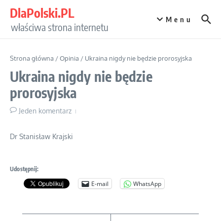
Przejdź do treści
DlaPolski.PL
Menu
właściwa strona internetu
Strona główna
/
Opinia
/
Ukraina nigdy nie będzie prorosyjska
Ukraina nigdy nie będzie
prorosyjska
Jeden komentarz
Dr Stanisław Krajski
Udostępnij:
E-mail
WhatsApp