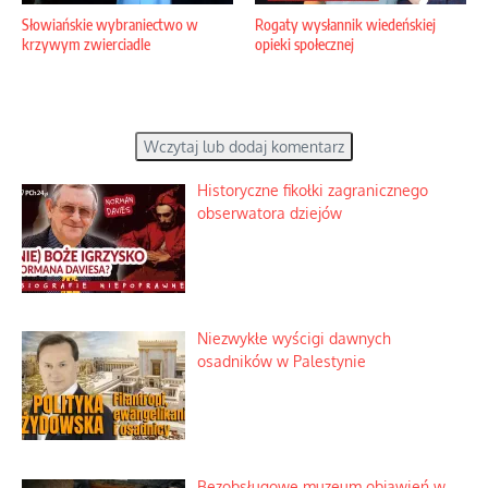
Słowiańskie wybraniectwo w
Rogaty wysłannik wiedeńskiej
krzywym zwierciadle
opieki społecznej
Wczytaj lub dodaj komentarz
Historyczne fikołki zagranicznego
obserwatora dziejów
Niezwykłe wyścigi dawnych
osadników w Palestynie
Bezobsługowe muzeum objawień w