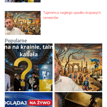
Tajemnica nagłego upadku krajowych
serwerów
Popularne