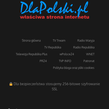
Strona główna
TV Trwam
Radio Maryja
TV Republika
Radio Republika
Telewizja Republika Plus
wPolsce24
WNET
PR24
TVP INFO
Patronat
Polityka bloga oraz pliki cookies
Dla bezpieczeństwa stosujemy 256-bitowe szyfrowanie
SSL