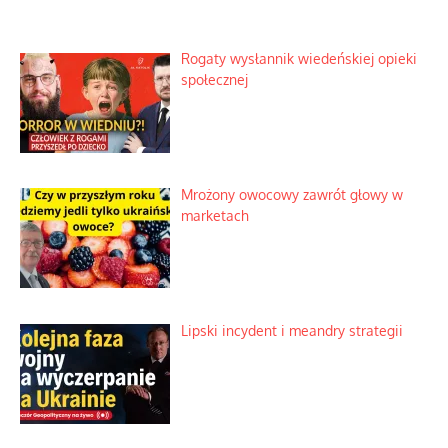
Rogaty wysłannik wiedeńskiej opieki
społecznej
Mrożony owocowy zawrót głowy w
marketach
Lipski incydent i meandry strategii