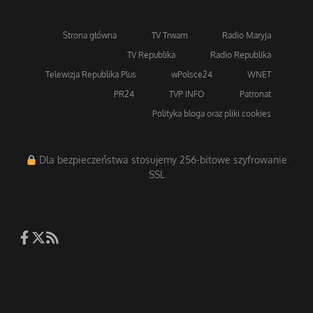
Strona główna
TV Trwam
Radio Maryja
TV Republika
Radio Republika
Telewizja Republika Plus
wPolsce24
WNET
PR24
TVP INFO
Patronat
Polityka bloga oraz pliki cookies
Dla bezpieczeństwa stosujemy 256-bitowe szyfrowanie
SSL