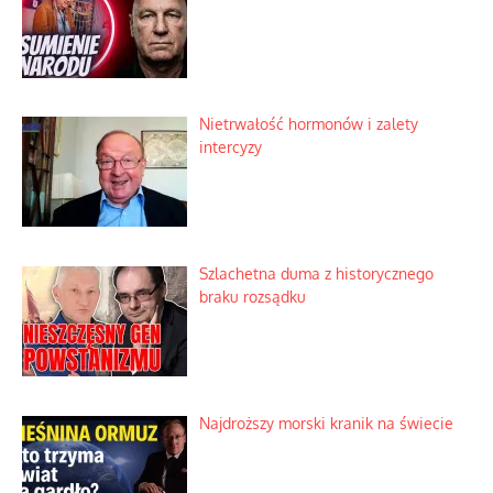
Nietrwałość hormonów i zalety
intercyzy
Szlachetna duma z historycznego
braku rozsądku
Najdroższy morski kranik na świecie