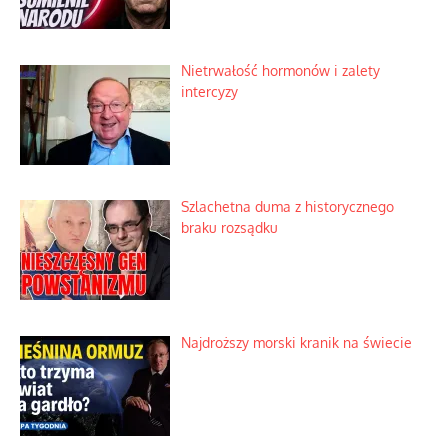
Nietrwałość hormonów i zalety
intercyzy
Szlachetna duma z historycznego
braku rozsądku
Najdroższy morski kranik na świecie