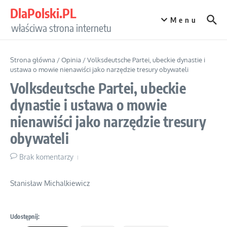
Przejdź do treści
DlaPolski.PL
Menu
właściwa strona internetu
Strona główna
/
Opinia
/
Volksdeutsche Partei, ubeckie dynastie i
ustawa o mowie nienawiści jako narzędzie tresury obywateli
Volksdeutsche Partei, ubeckie
dynastie i ustawa o mowie
nienawiści jako narzędzie tresury
obywateli
Brak komentarzy
Stanisław Michalkiewicz
Udostępnij: