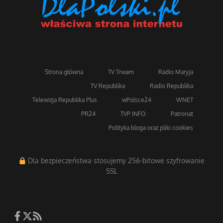
Strona główna
TV Trwam
Radio Maryja
TV Republika
Radio Republika
Telewizja Republika Plus
wPolsce24
WNET
PR24
TVP INFO
Patronat
Polityka bloga oraz pliki cookies
Dla bezpieczeństwa stosujemy 256-bitowe szyfrowanie
SSL