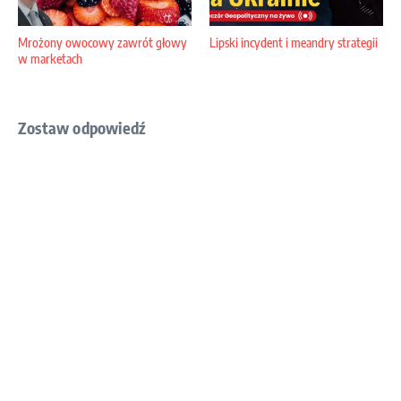
Mrożony owocowy zawrót głowy
Lipski incydent i meandry strategii
w marketach
Zostaw odpowiedź