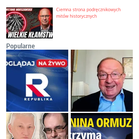
Ciemna strona podręcznikowych
mitów historycznych
Popularne