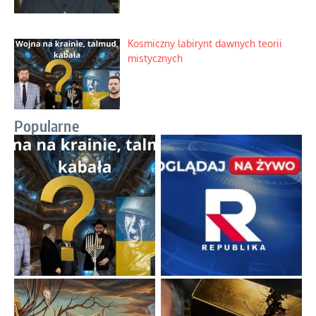
Kosmiczny labirynt dawnych teorii
mistycznych
Popularne