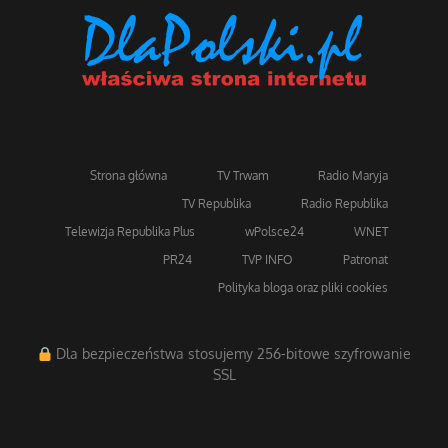
Strona główna
TV Trwam
Radio Maryja
TV Republika
Radio Republika
Telewizja Republika Plus
wPolsce24
WNET
PR24
TVP INFO
Patronat
Polityka bloga oraz pliki cookies
Dla bezpieczeństwa stosujemy 256-bitowe szyfrowanie
SSL