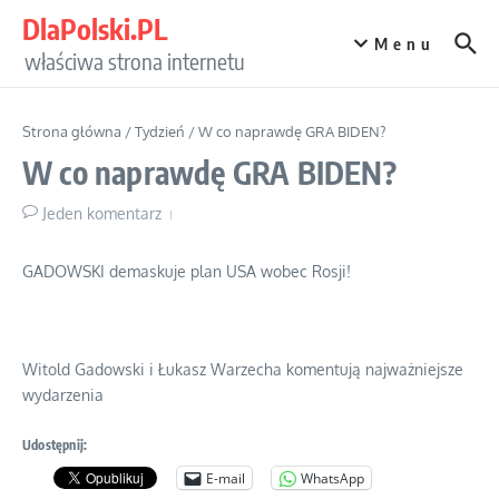
Przejdź do treści
DlaPolski.PL
Menu
właściwa strona internetu
Strona główna
/
Tydzień
/
W co naprawdę GRA BIDEN?
W co naprawdę GRA BIDEN?
Jeden komentarz
GADOWSKI demaskuje plan USA wobec Rosji!
Witold Gadowski i Łukasz Warzecha komentują najważniejsze
wydarzenia
Udostępnij:
E-mail
WhatsApp