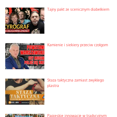
Tajny pakt ze scenicznym diabełkiem
Kamienie i siekiery przeciw czołgom
Staza taktyczna zamiast zwykłego
plastra
Papieskie innowacje w tradycyjnym