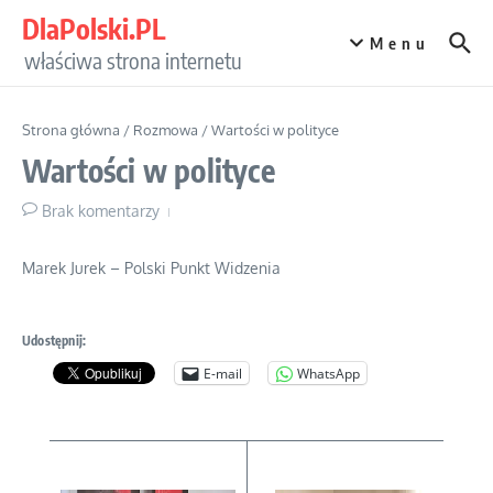
Przejdź do treści
DlaPolski.PL
Menu
właściwa strona internetu
Strona główna
/
Rozmowa
/
Wartości w polityce
Wartości w polityce
Brak komentarzy
Marek Jurek – Polski Punkt Widzenia
Udostępnij:
E-mail
WhatsApp