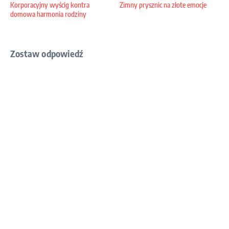
Korporacyjny wyścig kontra
Zimny prysznic na złote emocje
domowa harmonia rodziny
Zostaw odpowiedź