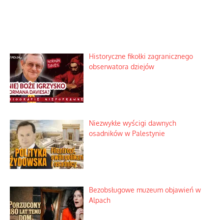
Historyczne fikołki zagranicznego
obserwatora dziejów
Niezwykłe wyścigi dawnych
osadników w Palestynie
Bezobsługowe muzeum objawień w
Alpach