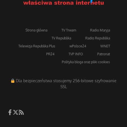
Strona główna
TV Trwam
Radio Maryja
TV Republika
Radio Republika
Telewizja Republika Plus
wPolsce24
WNET
PR24
TVP INFO
Patronat
Polityka bloga oraz pliki cookies
Dla bezpieczeństwa stosujemy 256-bitowe szyfrowanie
SSL