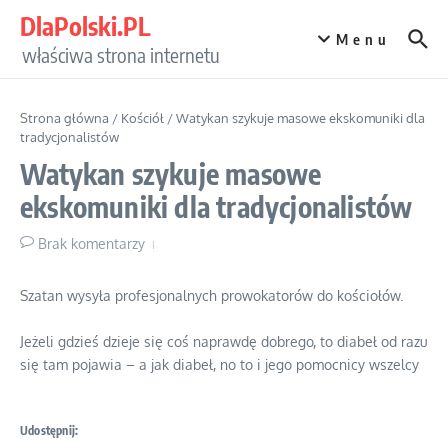
Przejdź do treści
DlaPolski.PL
Menu
właściwa strona internetu
Strona główna
/
Kościół
/
Watykan szykuje masowe ekskomuniki dla
tradycjonalistów
Watykan szykuje masowe
ekskomuniki dla tradycjonalistów
Brak komentarzy
Szatan wysyła profesjonalnych prowokatorów do kościołów.
Jeżeli gdzieś dzieje się coś naprawdę dobrego, to diabeł od razu
się tam pojawia – a jak diabeł, no to i jego pomocnicy wszelcy
Udostępnij: