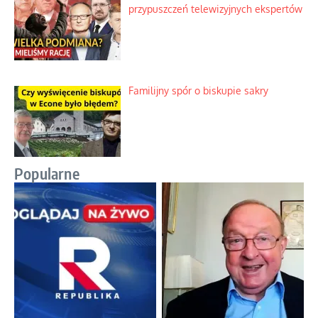
przypuszczeń telewizyjnych ekspertów
Familijny spór o biskupie sakry
Popularne