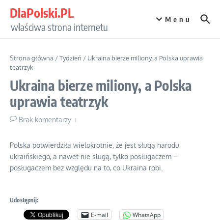
Przejdź do treści
DlaPolski.PL
Menu
właściwa strona internetu
Strona główna
/
Tydzień
/
Ukraina bierze miliony, a Polska uprawia
teatrzyk
Ukraina bierze miliony, a Polska
uprawia teatrzyk
Brak komentarzy
Polska potwierdziła wielokrotnie, że jest sługą narodu
ukraińskiego, a nawet nie sługą, tylko posługaczem –
posługaczem bez względu na to, co Ukraina robi.
Udostępnij:
E-mail
WhatsApp