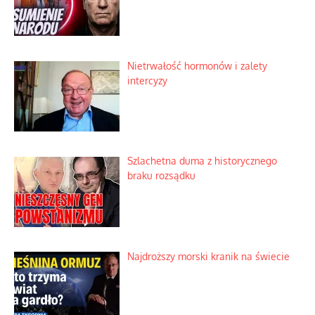
Nietrwałość hormonów i zalety
intercyzy
Szlachetna duma z historycznego
braku rozsądku
Najdroższy morski kranik na świecie