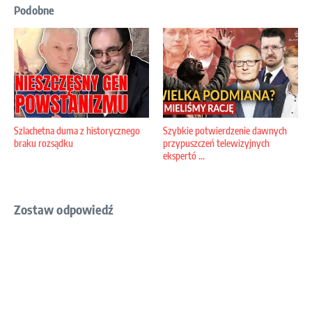
Podobne
Szlachetna duma z historycznego
Szybkie potwierdzenie dawnych
braku rozsądku
przypuszczeń telewizyjnych
ekspertó ...
Zostaw odpowiedź