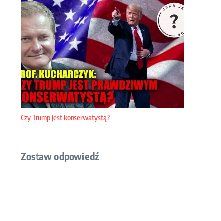
Czy Trump jest konserwatystą?
Zostaw odpowiedź