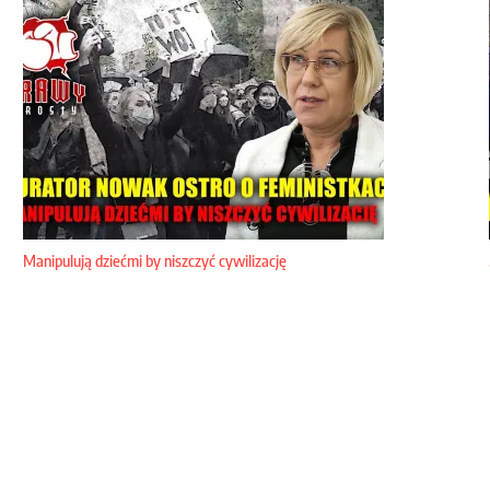
Manipulują dziećmi by niszczyć cywilizację