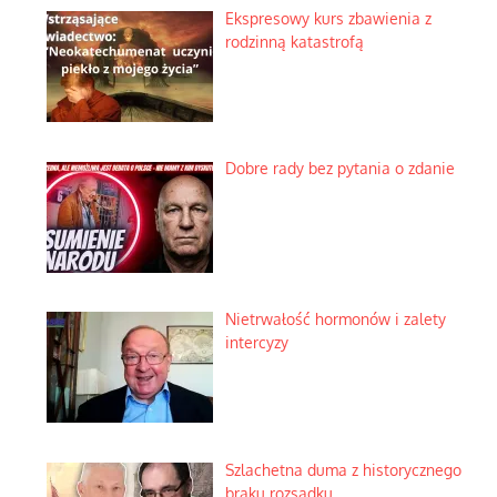
Ekspresowy kurs zbawienia z
rodzinną katastrofą
Dobre rady bez pytania o zdanie
Nietrwałość hormonów i zalety
intercyzy
Szlachetna duma z historycznego
braku rozsądku