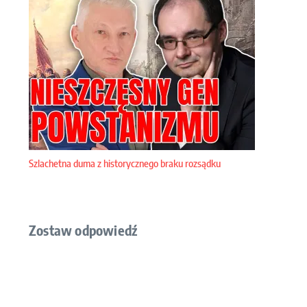
Szlachetna duma z historycznego braku rozsądku
Zostaw odpowiedź