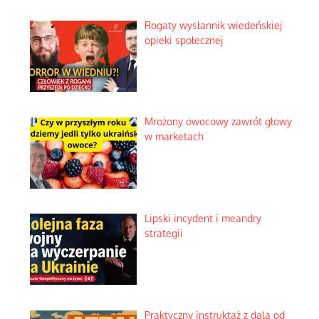
Rogaty wysłannik wiedeńskiej
opieki społecznej
Mrożony owocowy zawrót głowy
w marketach
Lipski incydent i meandry
strategii
Praktyczny instruktaż z dala od