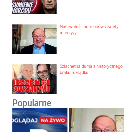
Nietrwałość hormonów i zalety
intercyzy
Szlachetna duma z historycznego
braku rozsądku
Popularne