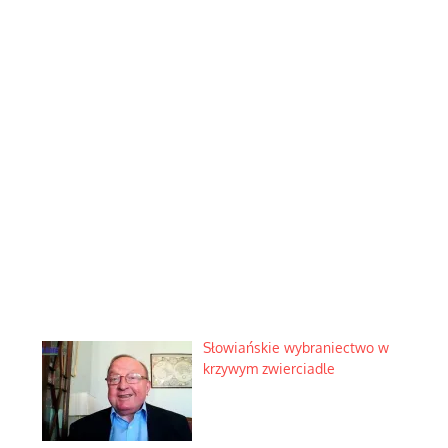
Słowiańskie wybraniectwo w
krzywym zwierciadle