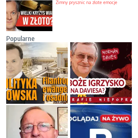
Zimny prysznic na złote emocje
Popularne