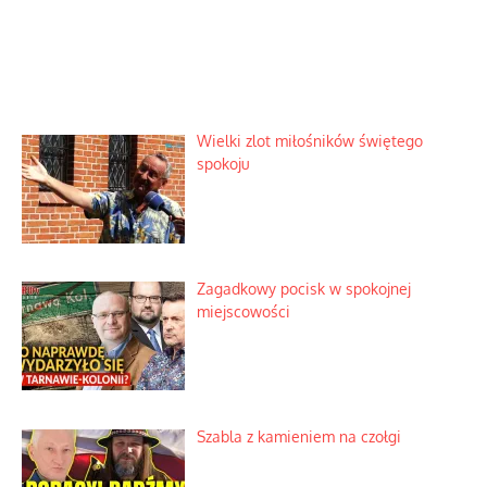
Wielki zlot miłośników świętego
spokoju
Zagadkowy pocisk w spokojnej
miejscowości
Szabla z kamieniem na czołgi