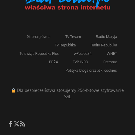
Strona główna
TV Trwam
Radio Maryja
TV Republika
Radio Republika
Telewizja Republika Plus
wPolsce24
WNET
PR24
TVP INFO
Patronat
Polityka bloga oraz pliki cookies
Dla bezpieczeństwa stosujemy 256-bitowe szyfrowanie
SSL