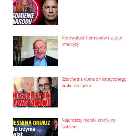
Nietrwałość hormonów i zalety
intercyzy
Szlachetna duma z historycznego
braku rozsądku
Najdroższy morski kranik na
świecie