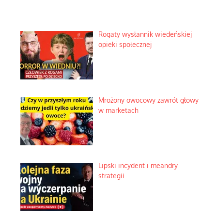
Rogaty wysłannik wiedeńskiej
opieki społecznej
Mrożony owocowy zawrót głowy
w marketach
Lipski incydent i meandry
strategii