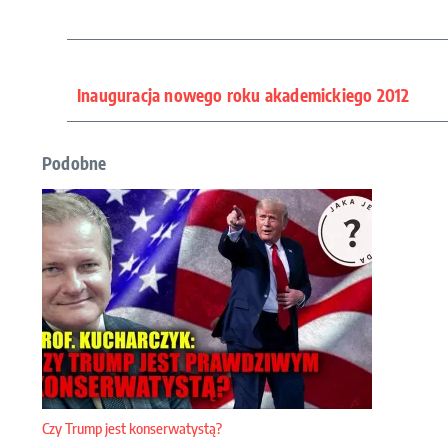
Inauguracja nowego roku akademickiego 2012
Podobne
Czy Trump jest konserwatystą?