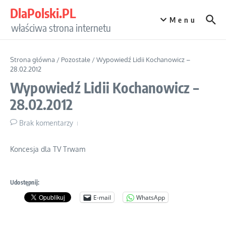
Przejdź do treści
DlaPolski.PL
Menu
właściwa strona internetu
Strona główna
/
Pozostałe
/
Wypowiedź Lidii Kochanowicz –
28.02.2012
Wypowiedź Lidii Kochanowicz –
28.02.2012
Brak komentarzy
Koncesja dla TV Trwam
Udostępnij:
E-mail
WhatsApp