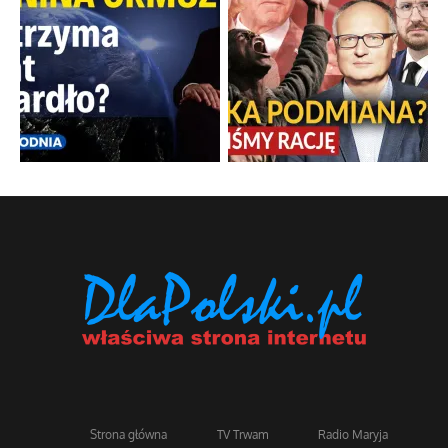
Strona główna
TV Trwam
Radio Maryja