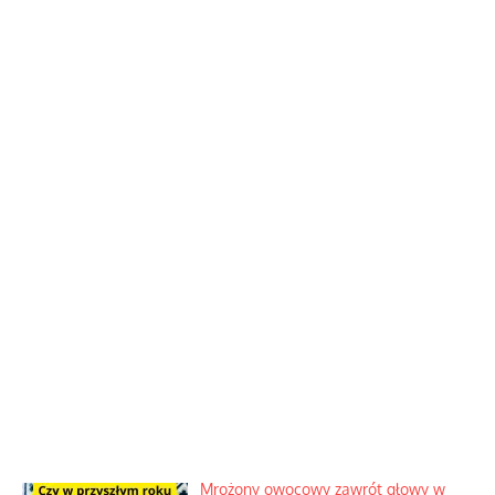
Mrożony owocowy zawrót głowy w