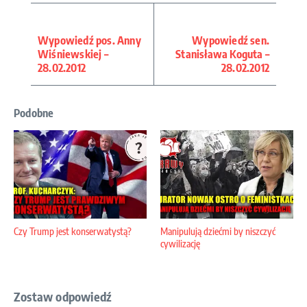
Wypowiedź pos. Anny
Wypowiedź sen.
Wiśniewskiej –
Stanisława Koguta –
28.02.2012
28.02.2012
Podobne
Czy Trump jest konserwatystą?
Manipulują dziećmi by niszczyć
cywilizację
Zostaw odpowiedź