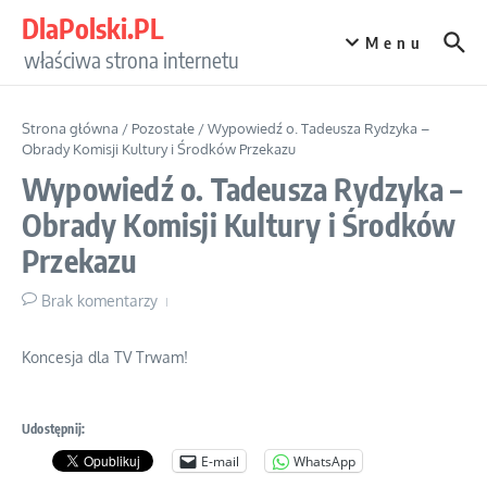
Przejdź do treści
DlaPolski.PL
Menu
właściwa strona internetu
Strona główna
/
Pozostałe
/
Wypowiedź o. Tadeusza Rydzyka –
Obrady Komisji Kultury i Środków Przekazu
Wypowiedź o. Tadeusza Rydzyka –
Obrady Komisji Kultury i Środków
Przekazu
Brak komentarzy
Koncesja dla TV Trwam!
Udostępnij:
E-mail
WhatsApp