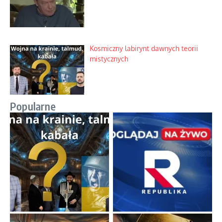
Kosmiczny labirynt dawnych teorii
mistycznych
Popularne