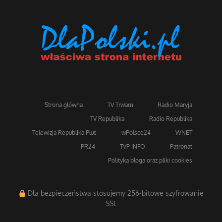
Strona główna
TV Trwam
Radio Maryja
TV Republika
Radio Republika
Telewizja Republika Plus
wPolsce24
WNET
PR24
TVP INFO
Patronat
Polityka bloga oraz pliki cookies
Dla bezpieczeństwa stosujemy 256-bitowe szyfrowanie
SSL