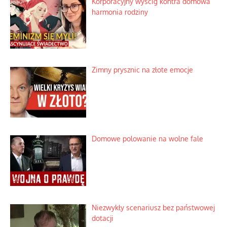
Korporacyjny wyścig kontra domowa
harmonia rodziny
Zimny prysznic na złote emocje
Domowe polowanie na wolne fale
Niezwykły scenariusz bez państwowej
dotacji