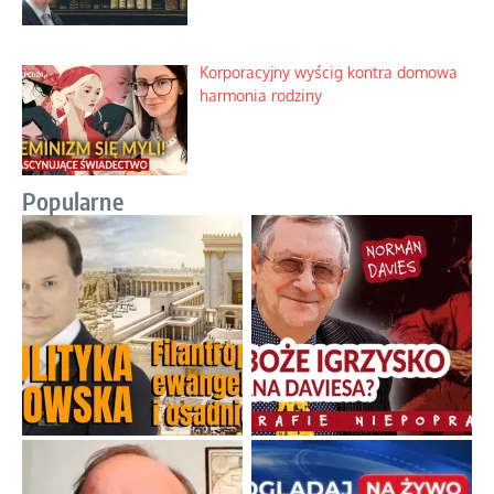
Korporacyjny wyścig kontra domowa
harmonia rodziny
Popularne