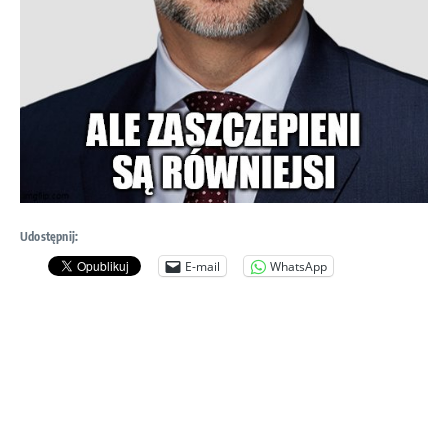
Udostępnij:
E-mail
WhatsApp