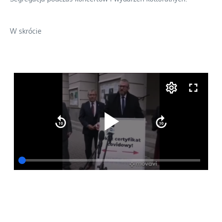
W skrócie