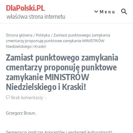
Przejdź do treści
DlaPolski.PL
Menu
właściwa strona internetu
Strona główna
/
Polityka
/
Zamiast punktowego zamykania
cmentarzy proponuję punktowe zamykanie MINISTRÓW
Niedzielskiego i Kraski!
Zamiast punktowego zamykania
cmentarzy proponuję punktowe
zamykanie MINISTRÓW
Niedzielskiego i Kraski!
Brak komentarzy
Grzegorz Braun.
Segregacja podczas koncertów i wydarzeń kulturalnych!