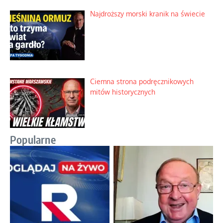
Najdroższy morski kranik na świecie
Ciemna strona podręcznikowych
mitów historycznych
Popularne