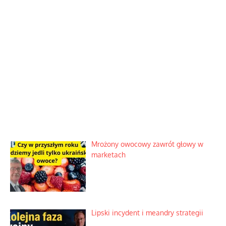
Mrożony owocowy zawrót głowy w
marketach
Lipski incydent i meandry strategii