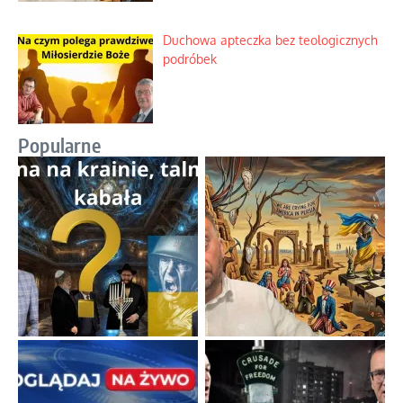
Duchowa apteczka bez teologicznych
podróbek
Popularne