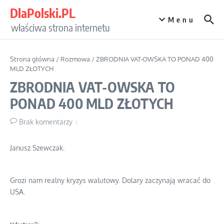
Przejdź do treści
DlaPolski.PL
Menu
właściwa strona internetu
Strona główna
/
Rozmowa
/
ZBRODNIA VAT-OWSKA TO PONAD 400
MLD ZŁOTYCH
ZBRODNIA VAT-OWSKA TO
PONAD 400 MLD ZŁOTYCH
Brak komentarzy
Janusz Szewczak.
Grozi nam realny kryzys walutowy. Dolary zaczynają wracać do
USA.