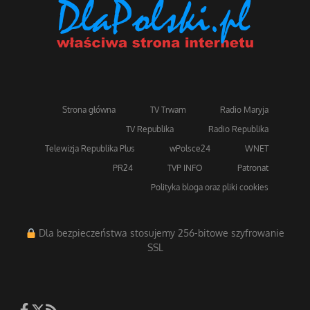
Strona główna
TV Trwam
Radio Maryja
TV Republika
Radio Republika
Telewizja Republika Plus
wPolsce24
WNET
PR24
TVP INFO
Patronat
Polityka bloga oraz pliki cookies
Dla bezpieczeństwa stosujemy 256-bitowe szyfrowanie
SSL