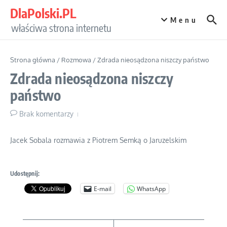
Przejdź do treści
DlaPolski.PL
Menu
właściwa strona internetu
Strona główna
/
Rozmowa
/
Zdrada nieosądzona niszczy państwo
Zdrada nieosądzona niszczy
państwo
Brak komentarzy
Jacek Sobala rozmawia z Piotrem Semką o Jaruzelskim
Udostępnij:
E-mail
WhatsApp