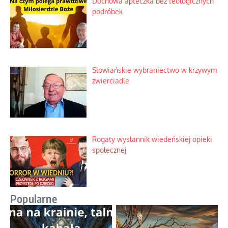
Duchowa apteczka bez teologicznych
podróbek
Słowiańskie wybraniectwo w krzywym
zwierciadle
Rogaty wysłannik wiedeńskiej opieki
społecznej
Popularne