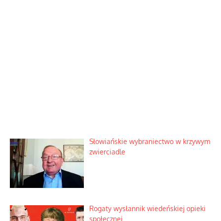
Słowiańskie wybraniectwo w krzywym
zwierciadle
Rogaty wysłannik wiedeńskiej opieki
społecznej