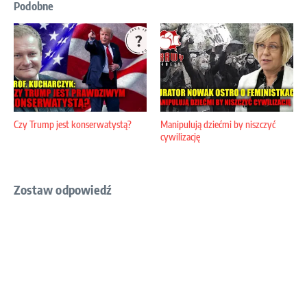
Podobne
Czy Trump jest konserwatystą?
Manipulują dziećmi by niszczyć
cywilizację
Zostaw odpowiedź