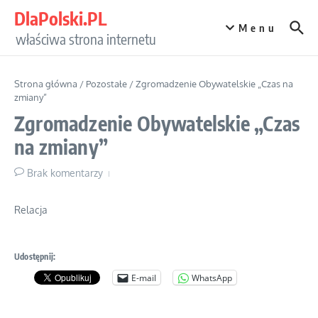
Przejdź do treści
DlaPolski.PL
Menu
właściwa strona internetu
Strona główna
/
Pozostałe
/
Zgromadzenie Obywatelskie „Czas na
zmiany”
Zgromadzenie Obywatelskie „Czas
na zmiany”
Brak komentarzy
Relacja
Udostępnij:
E-mail
WhatsApp