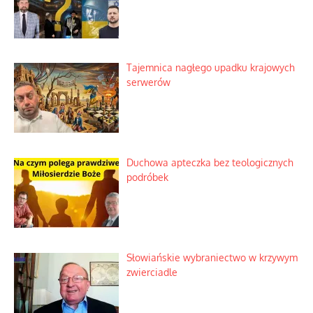
Tajemnica nagłego upadku krajowych
serwerów
Duchowa apteczka bez teologicznych
podróbek
Słowiańskie wybraniectwo w krzywym
zwierciadle