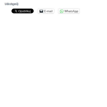
Udostępnij:
E-mail
WhatsApp