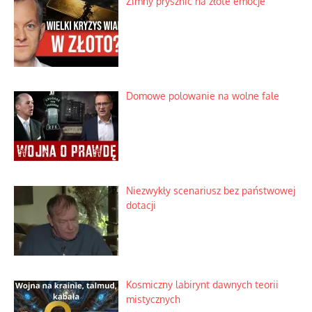
Zimny prysznic na złote emocje
Domowe polowanie na wolne fale
Niezwykły scenariusz bez państwowej
dotacji
Kosmiczny labirynt dawnych teorii
mistycznych