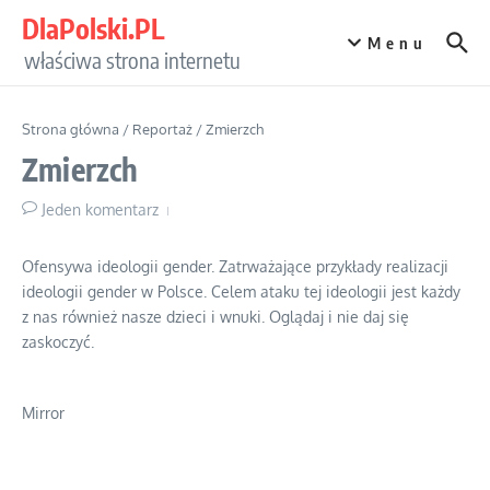
Przejdź do treści
DlaPolski.PL
Menu
właściwa strona internetu
Strona główna
/
Reportaż
/
Zmierzch
Zmierzch
Jeden komentarz
Ofensywa ideologii gender. Zatrważające przykłady realizacji
ideologii gender w Polsce. Celem ataku tej ideologii jest każdy
z nas również nasze dzieci i wnuki. Oglądaj i nie daj się
zaskoczyć.
Mirror