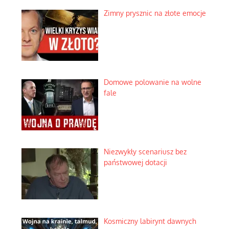
Zimny prysznic na złote emocje
Domowe polowanie na wolne
fale
Niezwykły scenariusz bez
państwowej dotacji
Kosmiczny labirynt dawnych