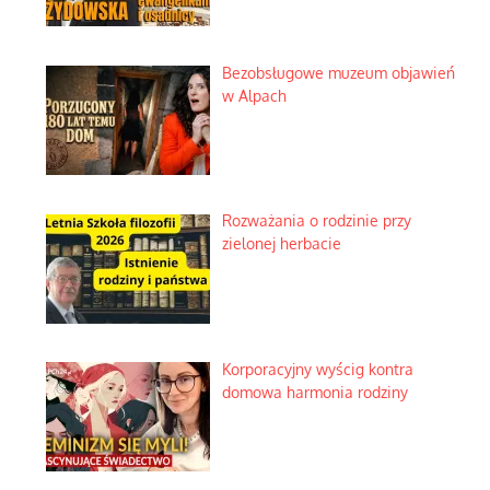
Bezobsługowe muzeum objawień
w Alpach
Rozważania o rodzinie przy
zielonej herbacie
Korporacyjny wyścig kontra
domowa harmonia rodziny