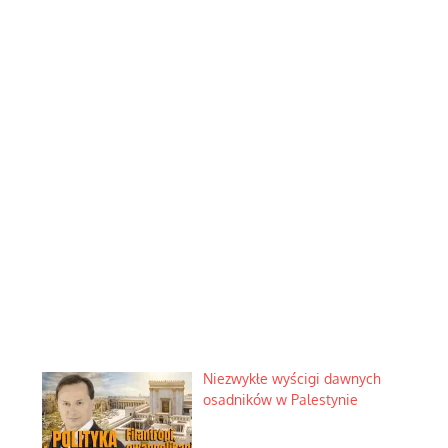
Niezwykłe wyścigi dawnych
osadników w Palestynie