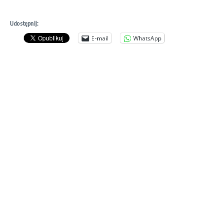
Udostępnij:
E-mail
WhatsApp