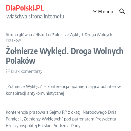
Przejdź do treści
DlaPolski.PL
Menu
właściwa strona internetu
Strona główna
/
Historia
/
Żołnierze Wyklęci. Droga Wolnych
Polaków
Żołnierze Wyklęci. Droga Wolnych
Polaków
Brak komentarzy
„Żołnierze Wyklęci” – konferencja upamiętniająca bohaterów
konspiracji antykomunistycznej
Konferencja prasowa z Sejmu RP z okazji Narodowego Dnia
Pamięci „Żołnierzy Wyklętych” pod patronatem Prezydenta
Rzeczypospolitej Polskiej Andrzeja Dudy