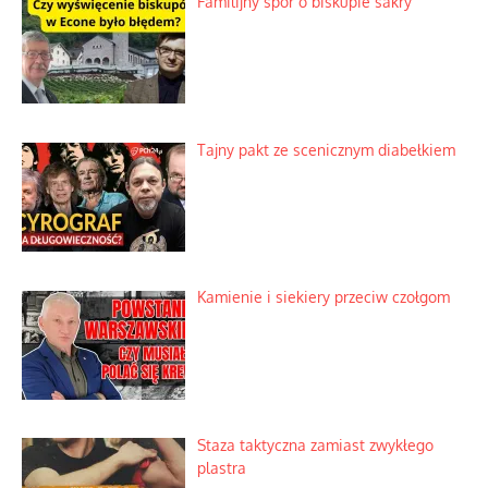
Familijny spór o biskupie sakry
Tajny pakt ze scenicznym diabełkiem
Kamienie i siekiery przeciw czołgom
Staza taktyczna zamiast zwykłego
plastra