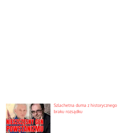
Szlachetna duma z historycznego
braku rozsądku