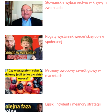
Słowiańskie wybraniectwo w krzywym
zwierciadle
Rogaty wysłannik wiedeńskiej opieki
społecznej
Mrożony owocowy zawrót głowy w
marketach
Lipski incydent i meandry strategii