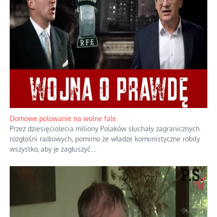
Rozważania o rodzinie przy zielonej herbacie
Rodzina to zbiór jednostek połączonych trwałymi, naturalnymi,
realnymi relacjami.
...