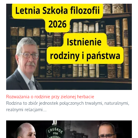
Bezobsługowe muzeum objawień w Alpach
Boże, nikt tego nie pilnuje, nic kompletnie.
...