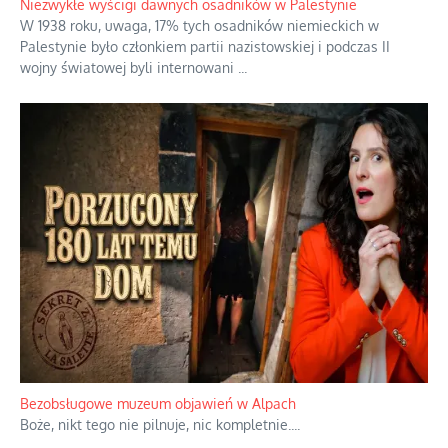
Niezwykłe wyścigi dawnych osadników w Palestynie
W 1938 roku, uwaga, 17% tych osadników niemieckich w
Palestynie było członkiem partii nazistowskiej i podczas II
wojny światowej byli internowani
...