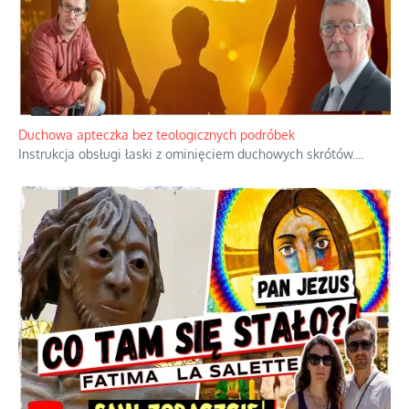
Niezwykły scenariusz bez państwowej dotacji
Reżyser Jerzy Zalewski przedstawia kulisy powstawania swoich
dokumentów, wyzwania związane z ich finansowaniem oraz
nieznane fakty dotyczące biografii
...