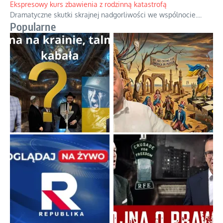
orędzia.
...
Ekspresowy kurs zbawienia z rodzinną katastrofą
Dramatyczne skutki skrajnej nadgorliwości we wspólnocie.
...
Popularne