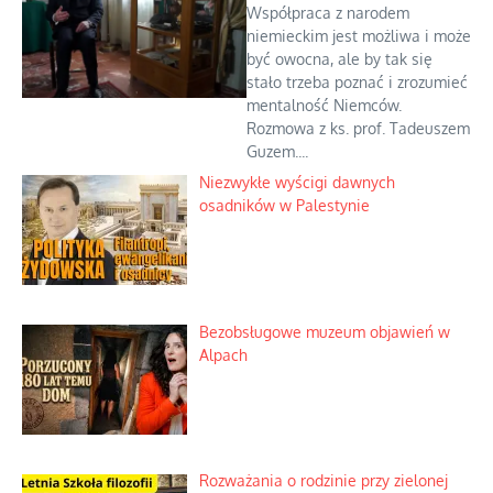
Współpraca z narodem
niemieckim jest możliwa i może
być owocna, ale by tak się
stało trzeba poznać i zrozumieć
mentalność Niemców.
Rozmowa z ks. prof. Tadeuszem
Guzem....