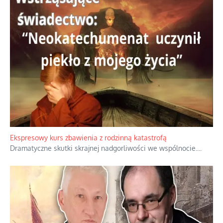
Ekspresowy kurs zbawienia z rodzinną katastrofą
Dramatyczne skutki skrajnej nadgorliwości we wspólnocie.
...