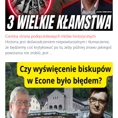
Ciemna strona podręcznikowych mitów historycznych
Historia jest doświadczeniem niepowtarzalnym i tłumaczenie,
że będziemy coś krytykować po to, żeby później znowu jakiegoś
powstania nie zrobili, jest
...