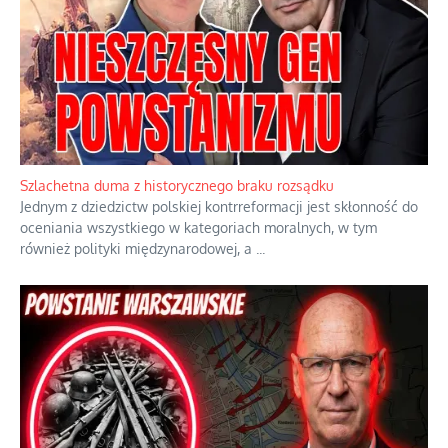
Szlachetna duma z historycznego braku rozsądku
Jednym z dziedzictw polskiej kontrreformacji jest skłonność do
oceniania wszystkiego w kategoriach moralnych, w tym
również polityki międzynarodowej, a
...