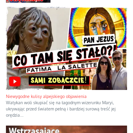
Niewygodne kulisy alpejskiego objawienia
Watykan woli skupiać się na łagodnym wizerunku Maryi,
ukrywając przed światem pełną i bardziej surową treść jej
orędzia.
...