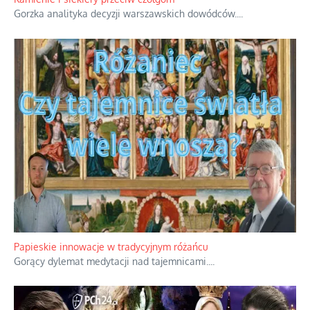
Gorzka analityka decyzji warszawskich dowódców.
...
Papieskie innowacje w tradycyjnym różańcu
Gorący dylemat medytacji nad tajemnicami.
...