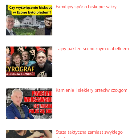
Familijny spór o biskupie sakry
Tajny pakt ze scenicznym diabełkiem
Kamienie i siekiery przeciw czołgom
Staza taktyczna zamiast zwykłego