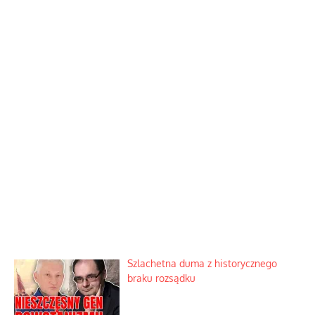
Szlachetna duma z historycznego
braku rozsądku