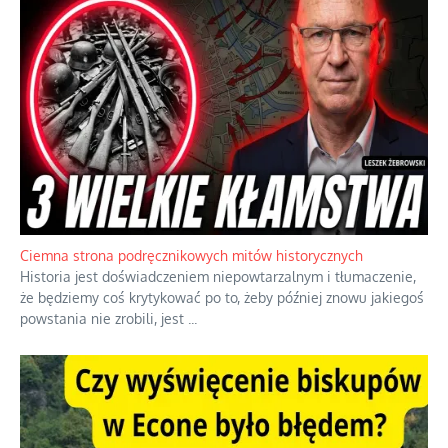
Ciemna strona podręcznikowych mitów historycznych
Historia jest doświadczeniem niepowtarzalnym i tłumaczenie,
że będziemy coś krytykować po to, żeby później znowu jakiegoś
powstania nie zrobili, jest
...