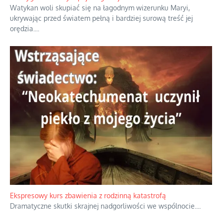
Watykan woli skupiać się na łagodnym wizerunku Maryi,
ukrywając przed światem pełną i bardziej surową treść jej
orędzia.
...
Ekspresowy kurs zbawienia z rodzinną katastrofą
Dramatyczne skutki skrajnej nadgorliwości we wspólnocie.
...