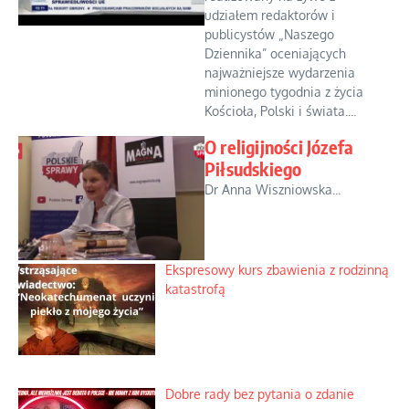
udziałem redaktorów i
publicystów „Naszego
Dziennika” oceniających
najważniejsze wydarzenia
minionego tygodnia z życia
Kościoła, Polski i świata....
O religijności Józefa
Piłsudskiego
Dr Anna Wiszniowska...