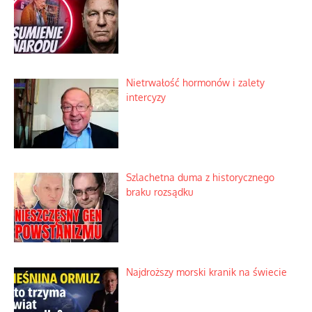
Ekspresowy kurs zbawienia z rodzinną
katastrofą
Dobre rady bez pytania o zdanie