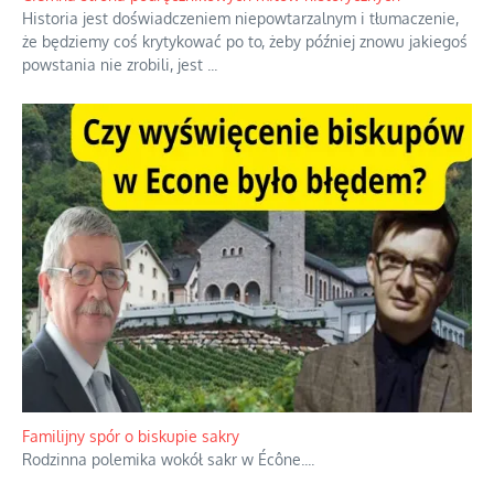
również polityki międzynarodowej, a
...
Ciemna strona podręcznikowych mitów historycznych
Historia jest doświadczeniem niepowtarzalnym i tłumaczenie,
że będziemy coś krytykować po to, żeby później znowu jakiegoś
powstania nie zrobili, jest
...