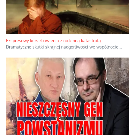
Kamienie i siekiery przeciw czołgom