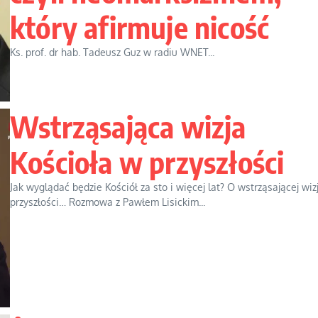
który afirmuje nicość
Ks. prof. dr hab. Tadeusz Guz w radiu WNET...
Wstrząsająca wizja
Kościoła w przyszłości
Jak wyglądać będzie Kościół za sto i więcej lat? O wstrząsającej wizj
przyszłości… Rozmowa z Pawłem Lisickim...