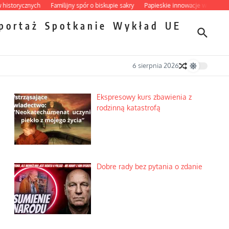
ycznych
Familijny spór o biskupie sakry
Papieskie innowacje w tradycyjnym r
portaż
Spotkanie
Wykład
UE
6 sierpnia 2026
Ekspresowy kurs zbawienia z
rodzinną katastrofą
Dobre rady bez pytania o zdanie