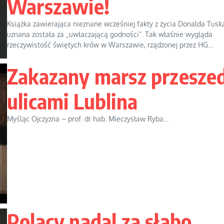
Warszawie!
Książka zawierająca nieznane wcześniej fakty z życia Donalda Tusk
uznana została za „uwłaczającą godności”. Tak właśnie wygląda
rzeczywistość świętych krów w Warszawie, rządzonej przez HG...
Zakazany marsz przesze
ulicami Lublina
Myśląc Ojczyzna – prof. dr hab. Mieczysław Ryba...
Polacy nadal za słabo