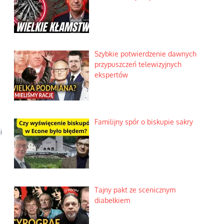
Szybkie potwierdzenie dawnych
przypuszczeń telewizyjnych
ekspertów
Familijny spór o biskupie sakry
i
Tajny pakt ze scenicznym
diabełkiem