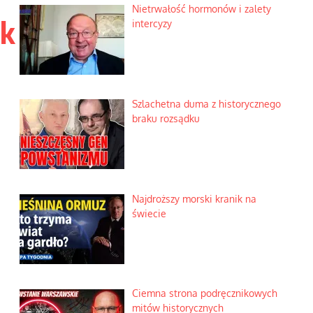
Nietrwałość hormonów i zalety
ek
intercyzy
Szlachetna duma z historycznego
braku rozsądku
Najdroższy morski kranik na
świecie
Ciemna strona podręcznikowych
mitów historycznych