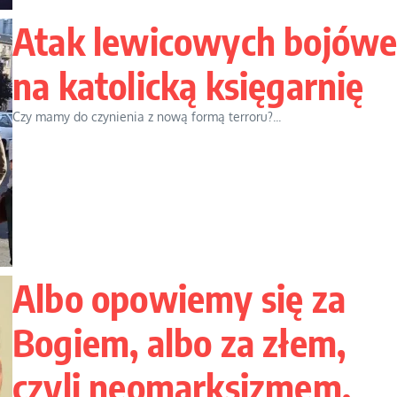
Atak lewicowych bojów
na katolicką księgarnię
Czy mamy do czynienia z nową formą terroru?...
Albo opowiemy się za
Bogiem, albo za złem,
czyli neomarksizmem,