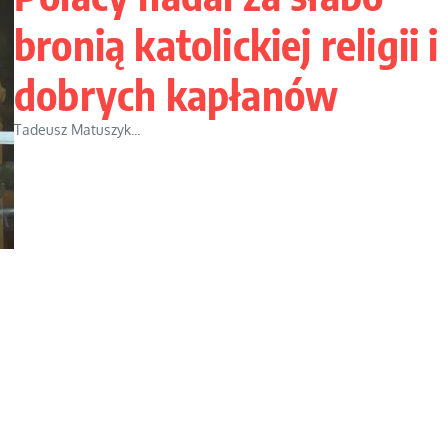
bronią katolickiej religii i
dobrych kapłanów
Tadeusz Matuszyk...