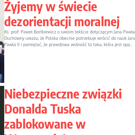
Żyjemy w świecie
dezorientacji moralnej
Ks. prof. Paweł Bortkiewicz o swoim tekście dotyczącym Jana Pawła 
Duchowny uważa, że Polska obecnie potrzebuje wrócić do nauk Jan
Pawła II i pamiętać, że prawdziwa wolność to taka, która jest opa...
Niebezpieczne związki
Donalda Tuska
zablokowane w