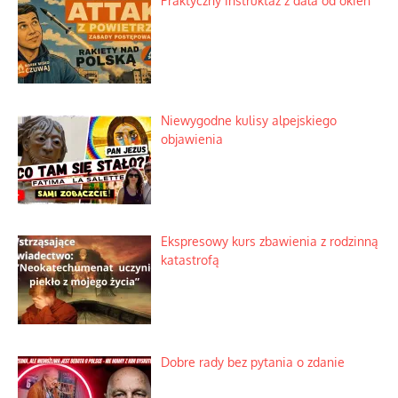
Praktyczny instruktaż z dala od okien
Niewygodne kulisy alpejskiego
objawienia
Ekspresowy kurs zbawienia z rodzinną
katastrofą
Dobre rady bez pytania o zdanie