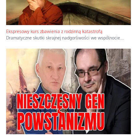
Ekspresowy kurs zbawienia z rodzinną katastrofą
Dramatyczne skutki skrajnej nadgorliwości we wspólnocie.
...