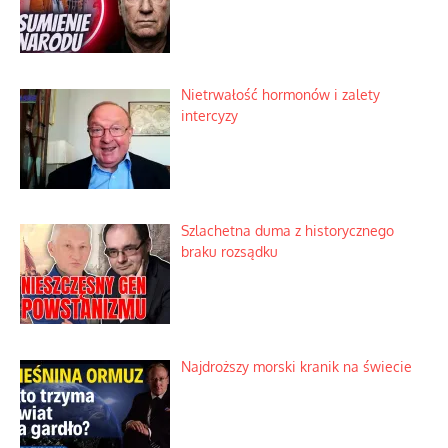
Nietrwałość hormonów i zalety
intercyzy
Szlachetna duma z historycznego
braku rozsądku
Najdroższy morski kranik na świecie