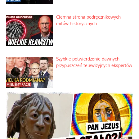
Ciemna strona podręcznikowych
mitów historycznych
Szybkie potwierdzenie dawnych
przypuszczeń telewizyjnych ekspertów