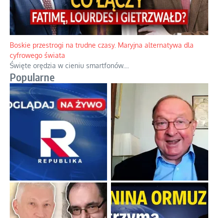
Boskie przestrogi na trudne czasy. Maryjna alternatywa dla
cyfrowego świata
Święte orędzia w cieniu smartfonów.
...
Popularne