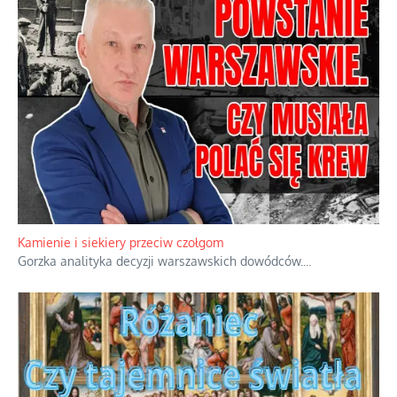
Kamienie i siekiery przeciw czołgom
Gorzka analityka decyzji warszawskich dowódców.
...