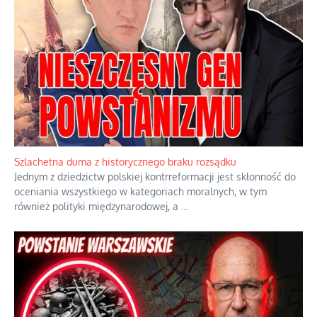
Ekspresowy kurs zbawienia z rodzinną katastrofą
Dramatyczne skutki skrajnej nadgorliwości we wspólnocie.
...