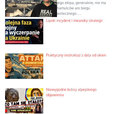
jego ekipa, generalnie, nie ma
hamulców ani biegu
wstecznego…...
Lipski incydent i meandry strategii