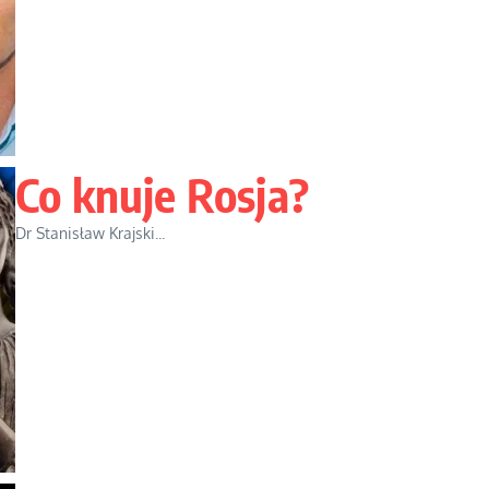
Co knuje Rosja?
Dr Stanisław Krajski...