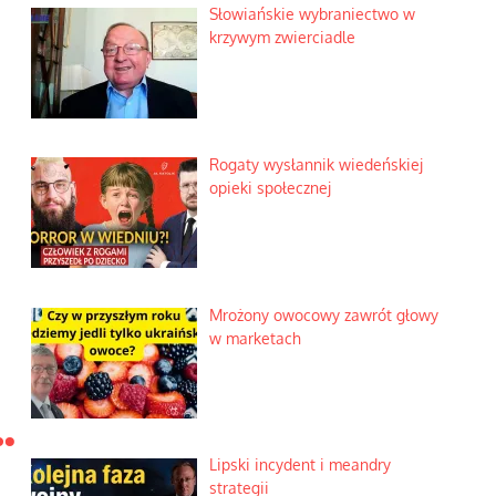
Słowiańskie wybraniectwo w
krzywym zwierciadle
Rogaty wysłannik wiedeńskiej
opieki społecznej
Mrożony owocowy zawrót głowy
w marketach
…
Lipski incydent i meandry
strategii