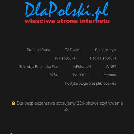
Strona główna
TV Trwam
Radio Maryja
TV Republika
Radio Republika
Telewizja Republika Plus
wPolsce24
WNET
PR24
TVP INFO
Patronat
Polityka bloga oraz pliki cookies
Dla bezpieczeństwa stosujemy 256-bitowe szyfrowanie
SSL