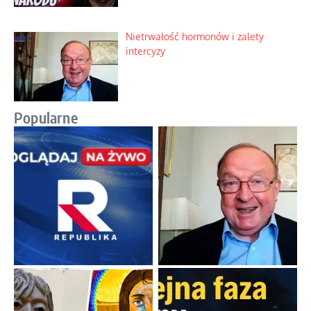
Nietrwałość hormonów i zalety
intercyzy
Popularne