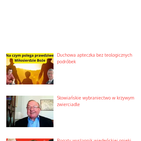
Duchowa apteczka bez teologicznych
podróbek
Słowiańskie wybraniectwo w krzywym
zwierciadle
Rogaty wysłannik wiedeńskiej opieki