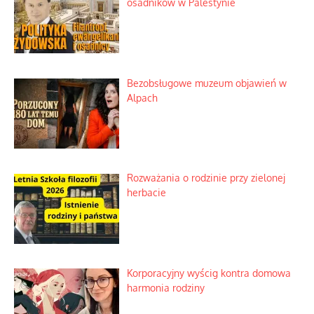
osadników w Palestynie
Bezobsługowe muzeum objawień w
Alpach
Rozważania o rodzinie przy zielonej
herbacie
Korporacyjny wyścig kontra domowa
harmonia rodziny