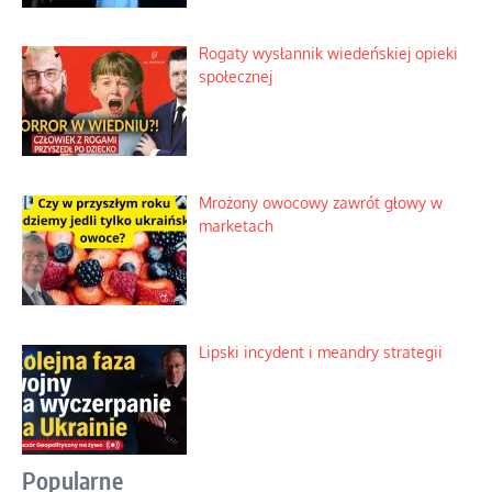
Rogaty wysłannik wiedeńskiej opieki
społecznej
Mrożony owocowy zawrót głowy w
marketach
Lipski incydent i meandry strategii
Popularne