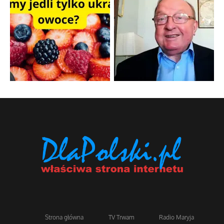
Strona główna
TV Trwam
Radio Maryja