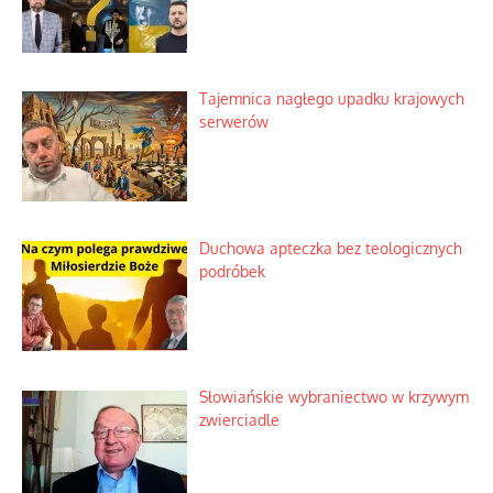
Tajemnica nagłego upadku krajowych
serwerów
Duchowa apteczka bez teologicznych
podróbek
Słowiańskie wybraniectwo w krzywym
zwierciadle