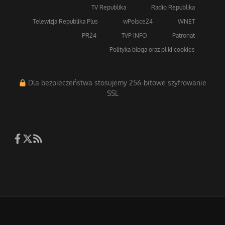
TV Republika
Radio Republika
Telewizja Republika Plus
wPolsce24
WNET
PR24
TVP INFO
Patronat
Polityka bloga oraz pliki cookies
Dla bezpieczeństwa stosujemy 256-bitowe szyfrowanie
SSL