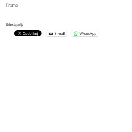
Promo
Udostępnij:
E-mail
WhatsApp