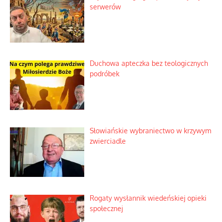
serwerów
Duchowa apteczka bez teologicznych
podróbek
Słowiańskie wybraniectwo w krzywym
zwierciadle
Rogaty wysłannik wiedeńskiej opieki
społecznej