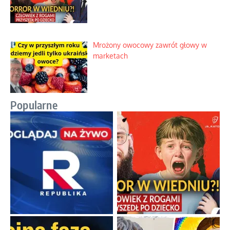
Mrożony owocowy zawrót głowy w
marketach
Popularne