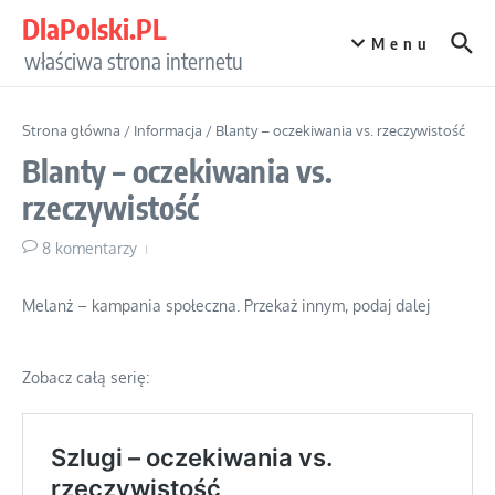
Przejdź do treści
DlaPolski.PL
Menu
właściwa strona internetu
Strona główna
/
Informacja
/
Blanty – oczekiwania vs. rzeczywistość
Blanty – oczekiwania vs.
rzeczywistość
8 komentarzy
Melanż – kampania społeczna. Przekaż innym, podaj dalej
Zobacz całą serię: