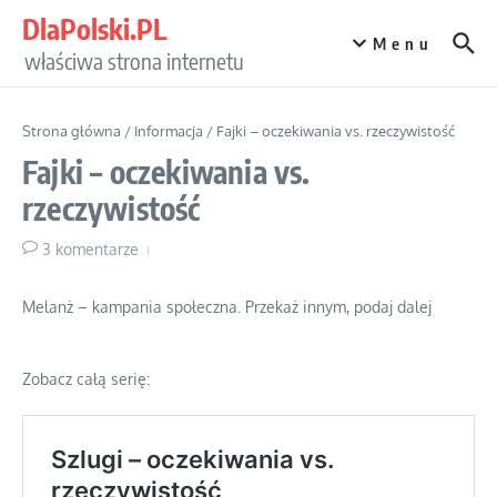
Przejdź do treści
DlaPolski.PL
Menu
właściwa strona internetu
Strona główna
/
Informacja
/
Fajki – oczekiwania vs. rzeczywistość
Fajki – oczekiwania vs.
rzeczywistość
3 komentarze
Melanż – kampania społeczna. Przekaż innym, podaj dalej
Zobacz całą serię: