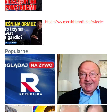
Najdroższy morski kranik na świecie
Popularne