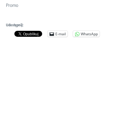
Promo
Udostępnij:
E-mail
WhatsApp