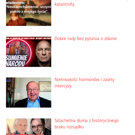
katastrofą
Dobre rady bez pytania o zdanie
Nietrwałość hormonów i zalety
intercyzy
Szlachetna duma z historycznego
braku rozsądku