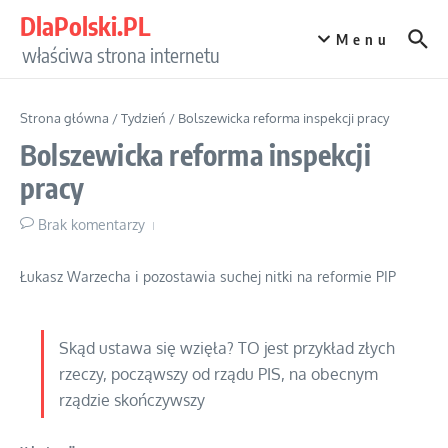
Przejdź do treści
DlaPolski.PL
Menu
właściwa strona internetu
Strona główna
/
Tydzień
/
Bolszewicka reforma inspekcji pracy
Bolszewicka reforma inspekcji
pracy
Brak komentarzy
Łukasz Warzecha i pozostawia suchej nitki na reformie PIP
Skąd ustawa się wzięła? TO jest przykład złych
rzeczy, począwszy od rządu PIS, na obecnym
rządzie skończywszy