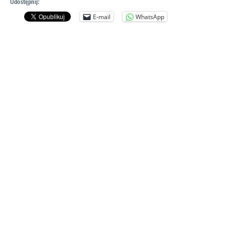
Udostępnij:
E-mail
WhatsApp