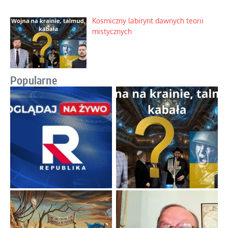
Kosmiczny labirynt dawnych teorii
mistycznych
Popularne