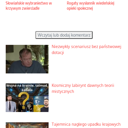
Słowiańskie wybraniectwo w
Rogaty wysłannik wiedeńskiej
krzywym zwierciadle
opieki społecznej
Wczytaj lub dodaj komentarz
Niezwykły scenariusz bez państwowej
dotacji
Kosmiczny labirynt dawnych teorii
mistycznych
Tajemnica nagłego upadku krajowych