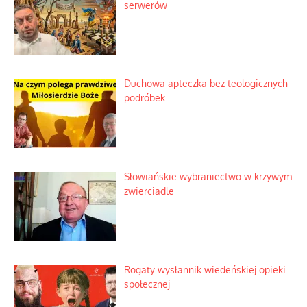
serwerów
Duchowa apteczka bez teologicznych
podróbek
Słowiańskie wybraniectwo w krzywym
zwierciadle
Rogaty wysłannik wiedeńskiej opieki
społecznej