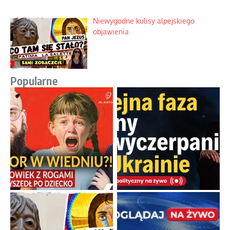
Niewygodne kulisy alpejskiego
objawienia
Popularne