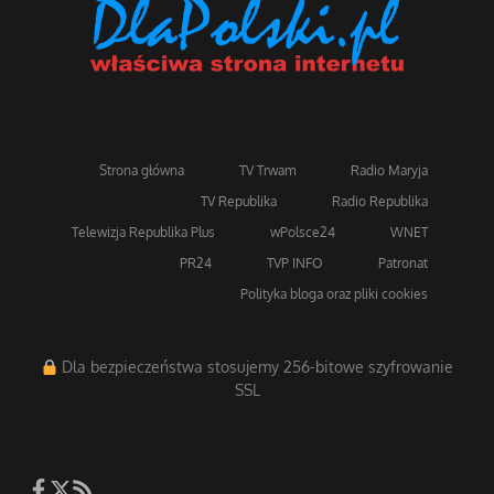
Strona główna
TV Trwam
Radio Maryja
TV Republika
Radio Republika
Telewizja Republika Plus
wPolsce24
WNET
PR24
TVP INFO
Patronat
Polityka bloga oraz pliki cookies
Dla bezpieczeństwa stosujemy 256-bitowe szyfrowanie
SSL