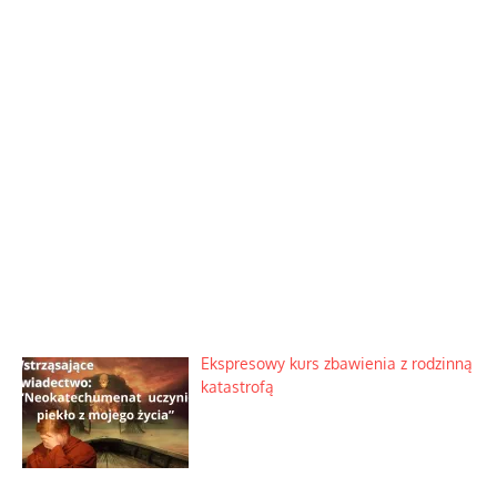
Ekspresowy kurs zbawienia z rodzinną
katastrofą