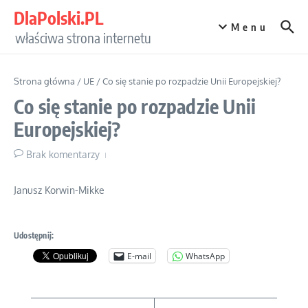
Przejdź do treści
DlaPolski.PL
Menu
właściwa strona internetu
Strona główna
/
UE
/
Co się stanie po rozpadzie Unii Europejskiej?
Co się stanie po rozpadzie Unii
Europejskiej?
Brak komentarzy
Janusz Korwin-Mikke
Udostępnij:
E-mail
WhatsApp