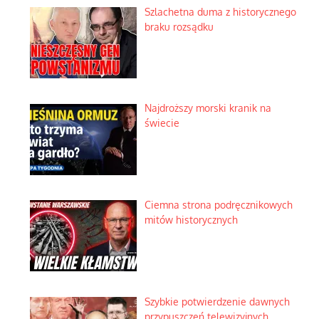
Szlachetna duma z historycznego
braku rozsądku
Najdroższy morski kranik na
świecie
Ciemna strona podręcznikowych
mitów historycznych
Szybkie potwierdzenie dawnych
przypuszczeń telewizyjnych