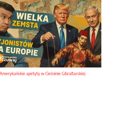
Amerykańskie apetyty w Cieśninie Gibraltarskiej