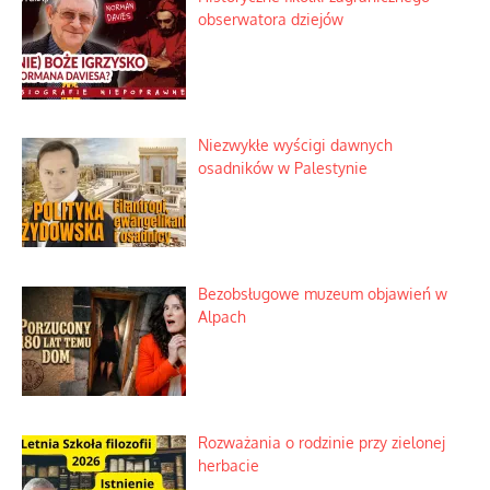
obserwatora dziejów
Niezwykłe wyścigi dawnych
osadników w Palestynie
Bezobsługowe muzeum objawień w
Alpach
Rozważania o rodzinie przy zielonej
herbacie