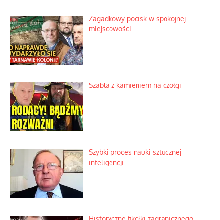
Zagadkowy pocisk w spokojnej
miejscowości
Szabla z kamieniem na czołgi
Szybki proces nauki sztucznej
inteligencji
Historyczne fikołki zagranicznego