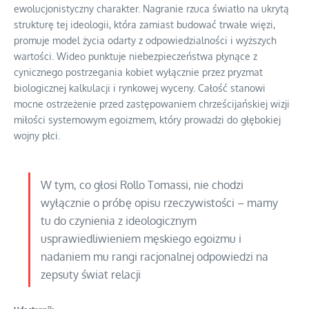
ewolucjonistyczny charakter. Nagranie rzuca światło na ukrytą
strukturę tej ideologii, która zamiast budować trwałe więzi,
promuje model życia odarty z odpowiedzialności i wyższych
wartości. Wideo punktuje niebezpieczeństwa płynące z
cynicznego postrzegania kobiet wyłącznie przez pryzmat
biologicznej kalkulacji i rynkowej wyceny. Całość stanowi
mocne ostrzeżenie przed zastępowaniem chrześcijańskiej wizji
miłości systemowym egoizmem, który prowadzi do głębokiej
wojny płci.
W tym, co głosi Rollo Tomassi, nie chodzi
wyłącznie o próbę opisu rzeczywistości – mamy
tu do czynienia z ideologicznym
usprawiedliwieniem męskiego egoizmu i
nadaniem mu rangi racjonalnej odpowiedzi na
zepsuty świat relacji