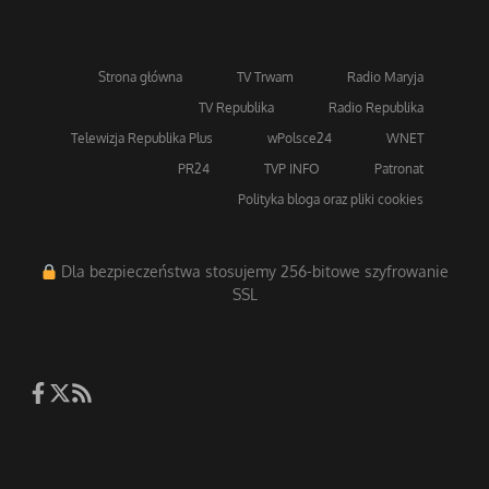
Strona główna
TV Trwam
Radio Maryja
TV Republika
Radio Republika
Telewizja Republika Plus
wPolsce24
WNET
PR24
TVP INFO
Patronat
Polityka bloga oraz pliki cookies
Dla bezpieczeństwa stosujemy 256-bitowe szyfrowanie
SSL