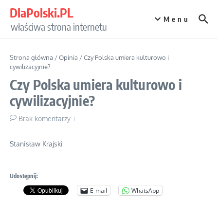
Przejdź do treści
DlaPolski.PL
Menu
właściwa strona internetu
Strona główna
/
Opinia
/
Czy Polska umiera kulturowo i
cywilizacyjnie?
Czy Polska umiera kulturowo i
cywilizacyjnie?
Brak komentarzy
Stanisław Krajski
Udostępnij:
E-mail
WhatsApp