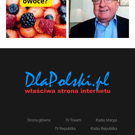
Strona główna
TV Trwam
Radio Maryja
TV Republika
Radio Republika