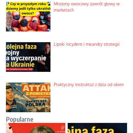
Mrożony owocowy zawrót głowy w
marketach
Lipski incydent i meandry strategii
Praktyczny instruktaż z dala od okien
Popularne