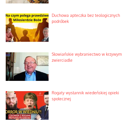
Duchowa apteczka bez teologicznych
podróbek
Słowiańskie wybraniectwo w krzywym
zwierciadle
Rogaty wysłannik wiedeńskiej opieki
społecznej